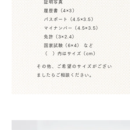
証明写真
履歴書（4×3）
パスポート（4.5×3.5）
マイナンバー（4.5×3.5）
免許（3×2.4）
国家試験（6×4） など
（ ）内はサイズ（cm）
その他、ご希望のサイズがござい
ましたらご相談ください。