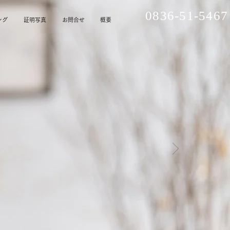
0836-51-5467
ング
証明写真
お問合せ
概要